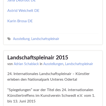
Jana Debrodt DE
Astrid Weichelt DE
Karin Brosa DE
Ausstellung
,
Landschaftspleinair
Landschaftspleinair 2015
von
Adrian Schablack
in
Ausstellungen
,
Landschaftspleinair
24. Internationales Landschaftspleinair – Künstler
erleben den Nationalpark Unteres Odertal
“Spiegelungen” war der Titel des 24. internationalen
Künstlertreffens im Kunstverein Schwedt e.V. vom 1.
bis 13. Juni 2015