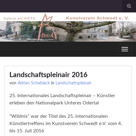
Togg
sear
for
Toggl
navig
Landschaftspleinair 2016
von
Adrian Schablack
in
Landschaftspleinair
25. Internationales Landschaftspleinair – Künstler
erleben den Nationalpark Unteres Odertal
“Wildnis” war der Titel des 25. internationalen
Künstlertreffens im Kunstverein Schwedt e.V. vom 4.
bis 15. Juli 2016