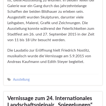
ist, diese Ausstellung zu widmen. In beiden Teilen der
Galerie war ein Gang durch das jahrzehntelange
Schaffen der beiden Bildhauer zu erleben sein.
Ausgestellt wurden Skulpturen, darunter viele
Leihgaben, Malerei, Grafik und Zeichnungen. Die
Ausstellung konnte während der Feierlichkeiten zum
Stadtfest am 26. und 27. September 2015 in der Zeit
von 11 bis 18 Uhr besucht werden.
Die Laudatio zur Eröffnung hielt Friedrich Nostitz,
musikalisch wurde die Vernissage am 5.9.2015 von
Andreas Kaufmann und Edith Steyer begleitet.
Ausstellung
Vernissage zum 24. Internationales
Landschaftspleinair „Spiegelungen“