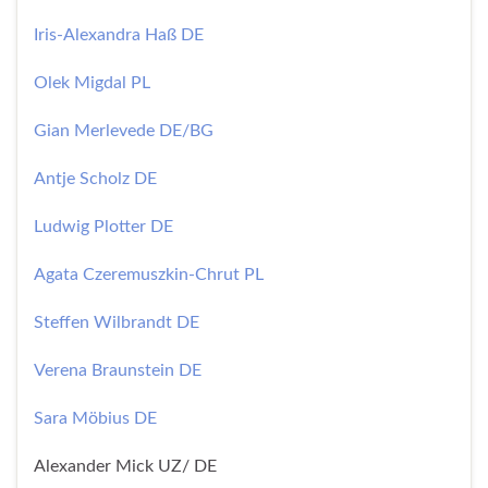
Iris-Alexandra Haß DE
Olek Migdal PL
Gian Merlevede DE/BG
Antje Scholz DE
Ludwig Plotter DE
Agata Czeremuszkin-Chrut PL
Steffen Wilbrandt DE
Verena Braunstein DE
Sara Möbius DE
Alexander Mick UZ/ DE