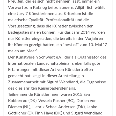
Preußen, der es sich nicht nehmen lässt, immer ein
Vorwort zum Katalog bei zu steuern. Alljährlich wählt
eine Jury 7 KünstlerInnen aus. Kriterium ist die
malerische Qualität, Professionalität und die
Voraussetzung, dass die Künstler zwischen den
Badegästen malen können. Für das Jahr 2014 wurden
nur Künstler eingeladen, die bereits in den Vorjahren
ihr Können gezeigt hatten, ein “best of” zum 10. Mal “7
malen am Meer”.
Der Kunstverein Schwedt e.V., der als Organisator des
Internationalen Landschaftspleinairs ebenfalls gute
Erfahrungen mit dieser Art von Künstlertreffen
gemacht hat, zeigt in dieser Ausstellung in
Zusammenarbeit mit Sigurd Wendland, die Ergebnisse
des diesjährigen Kaiserbäderpleinairs.
Teilnehmende KünstlerInnen waren 2015 Eva
Kobberrød (DK), Vessela Posner (BG), Dorien von
Diemen (NL), Henrik Scheel Andersen (DK), Janko
Göttlicher (D), Finn Have (DK) und Sigurd Wendland