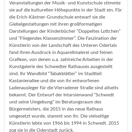
Veranstaltungen der Musik- und Kunstschule stimmte
sie auf die kulturellen Höhepunkte in der Stadt ein. Für
die Erich-Kästner-Grundschule entwarf sie die
Giebelgestaltungen mit ihren großformatigen
Darstellungen der Kinderbücher “Doppeltes Lottchen”
und “Fliegendes Klassenzimmer”. Die Faszination der
Künstlerin von der Landschaft des Unteren Odertals
fand ihren Ausdruck in Aquarellmalerei und feinen
Grafiken, von denen u.a. zahlreiche Arbeiten in der
Kunstgalerie des Schwedter Rathauses ausgestellt
sind. Ihr Wandbild “Tabakblätter” im Stadtteil
Kastanienallee und die von ihr entworfenen
Ladenausleger für die Vierradener Straße sind allseits
bekannt. Der Entwurf der Intarsienwand “Schwedt
und seine Umgebung” im Beratungsraum des
Bürgermeisters, die 2015 in das neue Rathaus
umgesetzt wurde, stammt von ihr. Die vielseitige
Künstlerin lebte von 1966 bis 1994 in Schwedt. 2015
zog sie in die Oderstadt zurück.