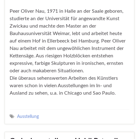
Peer Oliver Nau, 1971 in Halle an der Saale geboren,
studierte an der Universität für angewandte Kunst
Zwickau und machte den Master an der
Bauhausuniversität Weimar, lebt und arbeitet heute
auf einem Hof in Ellerbeeck bei Hamburg. Peer Oliver
Nau arbeitet mit dem ungewöhlichen Instrument der
Kettensäge. Aus riesigen Holzblöcken entstehen
expressive, farbige Skulpturen in ironischen, ernsten
oder auch makaberen Situationen.
Die überaus sehenswerten Arbeiten des Künstlers
waren schon in vielen Ausstellungen im In- und
Ausland zu sehen, u.a. in Chicago und Sao Paulo.
Ausstellung