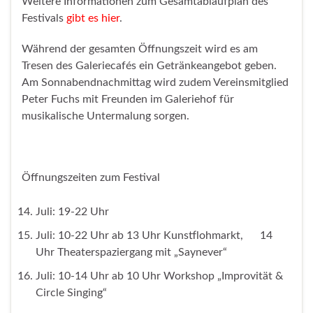
Weitere Informationen zum Gesamtablaufplan des
Festivals
gibt es hier
.
Während der gesamten Öffnungszeit wird es am
Tresen des Galeriecafés ein Getränkeangebot geben.
Am Sonnabendnachmittag wird zudem Vereinsmitglied
Peter Fuchs mit Freunden im Galeriehof für
musikalische Untermalung sorgen.
Öffnungszeiten zum Festival
Juli: 19-22 Uhr
Juli: 10-22 Uhr ab 13 Uhr Kunstflohmarkt, 14
Uhr Theaterspaziergang mit „Saynever“
Juli: 10-14 Uhr ab 10 Uhr Workshop „Improvität &
Circle Singing“