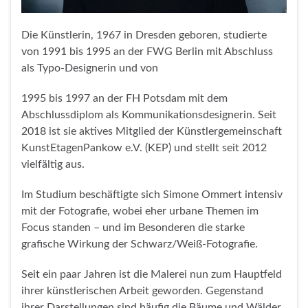
Die Künstlerin, 1967 in Dresden geboren, studierte
von 1991 bis 1995 an der FWG Berlin mit Abschluss
als Typo-Designerin und von
1995 bis 1997 an der FH Potsdam mit dem
Abschlussdiplom als Kommunikationsdesignerin. Seit
2018 ist sie aktives Mitglied der Künstlergemeinschaft
KunstEtagenPankow e.V. (KEP) und stellt seit 2012
vielfältig aus.
Im Studium beschäftigte sich Simone Ommert intensiv
mit der Fotografie, wobei eher urbane Themen im
Focus standen – und im Besonderen die starke
grafische Wirkung der Schwarz/Weiß-Fotografie.
Seit ein paar Jahren ist die Malerei nun zum Hauptfeld
ihrer künstlerischen Arbeit geworden. Gegenstand
ihrer Darstellungen sind häufig die Bäume und Wälder,