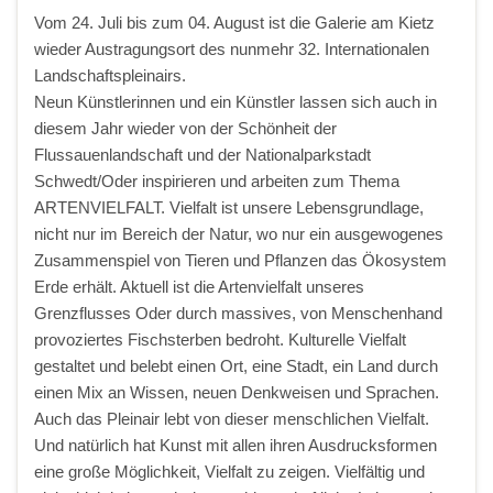
Vom 24. Juli bis zum 04. August ist die Galerie am Kietz
wieder Austragungsort des nunmehr 32. Internationalen
Landschaftspleinairs.
Neun Künstlerinnen und ein Künstler lassen sich auch in
diesem Jahr wieder von der Schönheit der
Flussauenlandschaft und der Nationalparkstadt
Schwedt/Oder inspirieren und arbeiten zum Thema
ARTENVIELFALT. Vielfalt ist unsere Lebensgrundlage,
nicht nur im Bereich der Natur, wo nur ein ausgewogenes
Zusammenspiel von Tieren und Pflanzen das Ökosystem
Erde erhält. Aktuell ist die Artenvielfalt unseres
Grenzflusses Oder durch massives, von Menschenhand
provoziertes Fischsterben bedroht. Kulturelle Vielfalt
gestaltet und belebt einen Ort, eine Stadt, ein Land durch
einen Mix an Wissen, neuen Denkweisen und Sprachen.
Auch das Pleinair lebt von dieser menschlichen Vielfalt.
Und natürlich hat Kunst mit allen ihren Ausdrucksformen
eine große Möglichkeit, Vielfalt zu zeigen. Vielfältig und