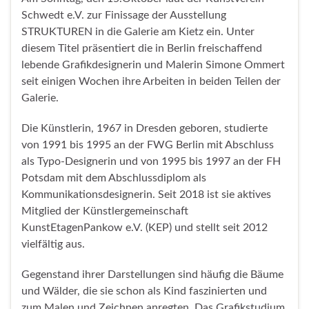
Schwedt e.V. zur Finissage der Ausstellung
STRUKTUREN in die Galerie am Kietz ein. Unter
diesem Titel präsentiert die in Berlin freischaffend
lebende Grafikdesignerin und Malerin Simone Ommert
seit einigen Wochen ihre Arbeiten in beiden Teilen der
Galerie.
Die Künstlerin, 1967 in Dresden geboren, studierte
von 1991 bis 1995 an der FWG Berlin mit Abschluss
als Typo-Designerin und von 1995 bis 1997 an der FH
Potsdam mit dem Abschlussdiplom als
Kommunikationsdesignerin. Seit 2018 ist sie aktives
Mitglied der Künstlergemeinschaft
KunstEtagenPankow e.V. (KEP) und stellt seit 2012
vielfältig aus.
Gegenstand ihrer Darstellungen sind häufig die Bäume
und Wälder, die sie schon als Kind faszinierten und
zum Malen und Zeichnen anregten. Das Grafikstudium