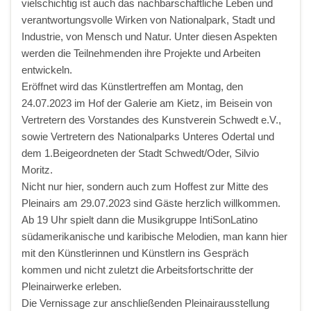
vielschichtig ist auch das nachbarschaftliche Leben und
verantwortungsvolle Wirken von Nationalpark, Stadt und
Industrie, von Mensch und Natur. Unter diesen Aspekten
werden die Teilnehmenden ihre Projekte und Arbeiten
entwickeln.
Eröffnet wird das Künstlertreffen am Montag, den
24.07.2023 im Hof der Galerie am Kietz, im Beisein von
Vertretern des Vorstandes des Kunstverein Schwedt e.V.,
sowie Vertretern des Nationalparks Unteres Odertal und
dem 1.Beigeordneten der Stadt Schwedt/Oder, Silvio
Moritz.
Nicht nur hier, sondern auch zum Hoffest zur Mitte des
Pleinairs am 29.07.2023 sind Gäste herzlich willkommen.
Ab 19 Uhr spielt dann die Musikgruppe IntiSonLatino
südamerikanische und karibische Melodien, man kann hier
mit den Künstlerinnen und Künstlern ins Gespräch
kommen und nicht zuletzt die Arbeitsfortschritte der
Pleinairwerke erleben.
Die Vernissage zur anschließenden Pleinairausstellung