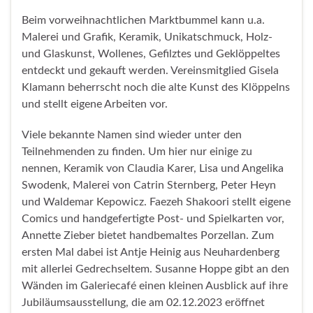
Beim vorweihnachtlichen Marktbummel kann u.a.
Malerei und Grafik, Keramik, Unikatschmuck, Holz-
und Glaskunst, Wollenes, Gefilztes und Geklöppeltes
entdeckt und gekauft werden. Vereinsmitglied Gisela
Klamann beherrscht noch die alte Kunst des Klöppelns
und stellt eigene Arbeiten vor.
Viele bekannte Namen sind wieder unter den
Teilnehmenden zu finden. Um hier nur einige zu
nennen, Keramik von Claudia Karer, Lisa und Angelika
Swodenk, Malerei von Catrin Sternberg, Peter Heyn
und Waldemar Kepowicz. Faezeh Shakoori stellt eigene
Comics und handgefertigte Post- und Spielkarten vor,
Annette Zieber bietet handbemaltes Porzellan. Zum
ersten Mal dabei ist Antje Heinig aus Neuhardenberg
mit allerlei Gedrechseltem. Susanne Hoppe gibt an den
Wänden im Galeriecafé einen kleinen Ausblick auf ihre
Jubiläumsausstellung, die am 02.12.2023 eröffnet