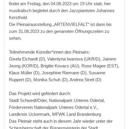
findet am Freitag, den 04.08.2023 um 19 Uhr statt, hier
musikalisch begleitet durch den Jazzpianisten Johannes
Kersthold.
Die Pleinairausstellung „ARTENVIELFALT“ ist dann bis
zum 31.08.2023 zu den genannten Öffnungszeiten zu
sehen.
Teilnehmende Künstler*innen des Pleinairs:
Gisela Eichardt (D), Valentyna Iwanova (UKR/D), Jainem
Jeong (KOR/D), Brigitte Kovacs (AU), Rose Magee (EST),
Klaus Müller (D), Josephine Riemann (D), Susanne
Ruppert (D), Monika Schuh (D), Andrea Streit (D)
Das Projekt wird gefördert durch:
Stadt Schwedt/Oder, Nationalpark Unteres Odertal,
Förderverein Nationalpark Unteres Odertal e.V.,
Landkreis Uckermark, MFWK Land Brandenburg
Das Pleinair steht auch in diesem Jahr wieder unter der
Schirmherrschaft der Bürgermeisterin der Stadt