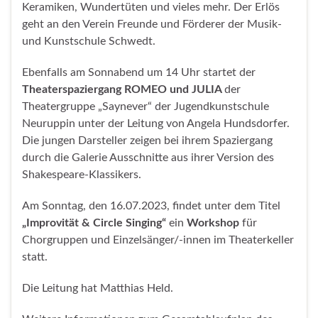
Keramiken, Wundertüten und vieles mehr. Der Erlös
geht an den Verein Freunde und Förderer der Musik-
und Kunstschule Schwedt.
Ebenfalls am Sonnabend um 14 Uhr startet der
Theaterspaziergang ROMEO und JULIA
der
Theatergruppe „Saynever“ der Jugendkunstschule
Neuruppin unter der Leitung von Angela Hundsdorfer.
Die jungen Darsteller zeigen bei ihrem Spaziergang
durch die Galerie Ausschnitte aus ihrer Version des
Shakespeare-Klassikers.
Am Sonntag, den 16.07.2023, findet unter dem Titel
„Improvität & Circle Singing“
ein
Workshop
für
Chorgruppen und Einzelsänger/-innen im Theaterkeller
statt.
Die Leitung hat Matthias Held.