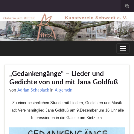
Togg
sear
for
Toggl
navig
„Gedankengänge“ – Lieder und
Gedichte von und mit Jana Goldfuß
von
Adrian Schablack
in
Allgemein
Zu einer besinnlichen Stunde mit Liedern, Gedichten und Musik
lädt Vereinsmitglied Jana Goldfuß am 9.Dezember um 16 Uhr alle
Interessierten in die Galerie am Kietz ein.