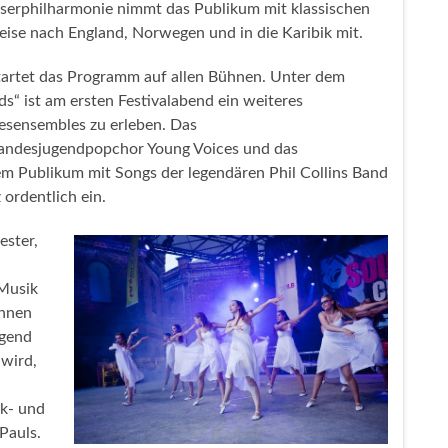
äserphilharmonie nimmt das Publikum mit klassischen
ise nach England, Norwegen und in die Karibik mit.
startet das Programm auf allen Bühnen. Unter dem
s“ ist am ersten Festivalabend ein weiteres
esensembles zu erleben. Das
Landesjugendpopchor Young Voices und das
 Publikum mit Songs der legendären Phil Collins Band
ordentlich ein.
ester,
 Musik
ühnen
ugend
 wird,
k- und
Pauls.