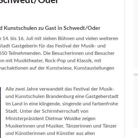
n Schwedt/Oder
nd Kunstschulen zu Gast in Schwedt/Oder
4. bis 16. Juli mit sieben Bühnen und vielen weiteren
e Stadt Gastgeberin für das Festival der Musik- und
650 Teilnehmenden. Die Besucherinnen und Besucher
m mit Musiktheater, Rock-Pop und Klassik, mit
machaktionen auf der Kunstwiese, Kunstaustellungen
Alle zwei Jahre verwandelt das Festival der Musik-
und Kunstschulen Brandenburg eine Gastgeberstadt
im Land in eine klingende, singende und farbenfrohe
Stadt. Unter der Schirmherrschaft von
Ministerpräsident Dietmar Woidke zeigen
Musikerinnen und Musiker, Tänzerinnen und Tänzer
und Künstlerinnen und Künstler aus allen