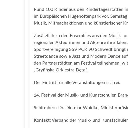
Rund 100 Kinder aus den Kindertagesstätten i
im Europäischen Hugenottenpark vor. Samstag 
Musik, Mitmachaktionen und künstlerischer Kre
Zusätzlich zu den Ensembles aus den Musik- u
regionalen Akteurinnen und Akteure ihre Talent
Sportvereinigung SSV PCK 90 Schwedt bringt 
Streetdance sowie Jazz und Modern Dance auf
den Partnerstädten am Festival teilnehmen, wie
„Gryfińska Orkiestra Dęta“.
Der Eintritt für alle Veranstaltungen ist frei.
14. Festival der Musik- und Kunstschulen Bra
Schirmherr: Dr. Dietmar Woidke, Ministerpräs
Kontakt: Verband der Musik- und Kunstschulen