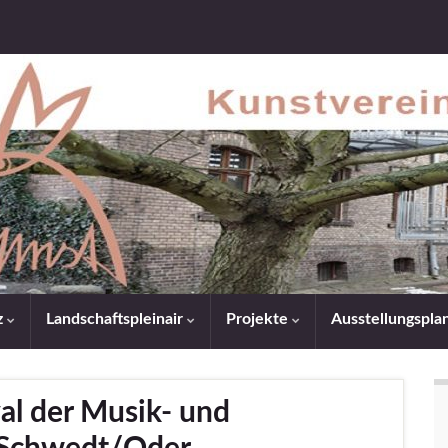
z
Landschaftspleinair
Projekte
Ausstellungspl
al der Musik- und