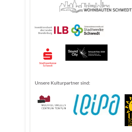
Unsere Kulturpartner sind: