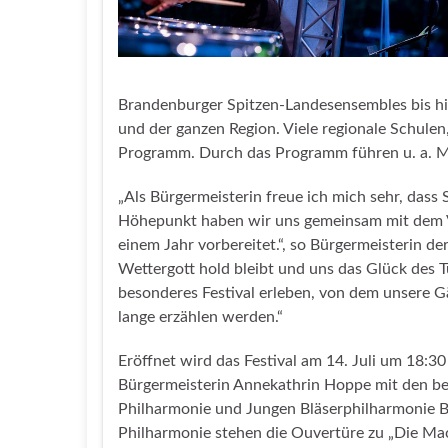
Brandenburger Spitzen-Landesensembles bis h
und der ganzen Region. Viele regionale Schulen,
Programm. Durch das Programm führen u. a. 
„Als Bürgermeisterin freue ich mich sehr, dass
Höhepunkt haben wir uns gemeinsam mit dem V
einem Jahr vorbereitet.“, so Bürgermeisterin 
Wettergott hold bleibt und uns das Glück des T
besonderes Festival erleben, von dem unsere 
lange erzählen werden.“
Eröffnet wird das Festival am 14. Juli um 18:3
Bürgermeisterin Annekathrin Hoppe mit den b
Philharmonie und Jungen Bläserphilharmonie 
Philharmonie stehen die Ouvertüre zu „Die Mac