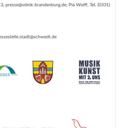
-13, presse@vdmk-brandenburg.de; Pia Wolff, Tel. (0331)
ressestelle.stadt@schwedt.de