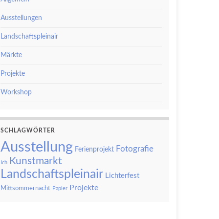
Ausstellungen
Landschaftspleinair
Märkte
Projekte
Workshop
SCHLAGWÖRTER
Ausstellung
Fotografie
Ferienprojekt
Kunstmarkt
Ich
Landschaftspleinair
Lichterfest
Projekte
Mittsommernacht
Papier