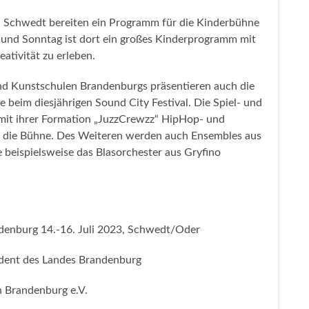
n Schwedt bereiten ein Programm für die Kinderbühne
und Sonntag ist dort ein großes Kinderprogramm mit
ativität zu erleben.
nd Kunstschulen Brandenburgs präsentieren auch die
e beim diesjährigen Sound City Festival. Die Spiel- und
mit ihrer Formation „JuzzCrewzz“ HipHop- und
 die Bühne. Des Weiteren werden auch Ensembles aus
 beispielsweise das Blasorchester aus Gryfino
ndenburg 14.-16. Juli 2023, Schwedt/Oder
ident des Landes Brandenburg
 Brandenburg e.V.