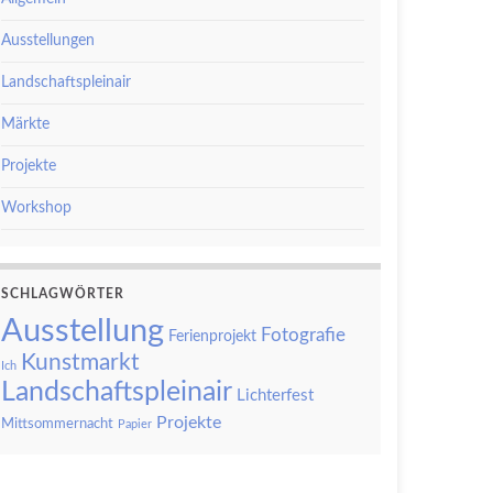
Ausstellungen
Landschaftspleinair
Märkte
Projekte
Workshop
SCHLAGWÖRTER
Ausstellung
Fotografie
Ferienprojekt
Kunstmarkt
Ich
Landschaftspleinair
Lichterfest
Projekte
Mittsommernacht
Papier