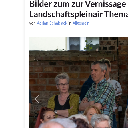
Bilder zum zur Vernissage 
Landschaftspleinair The
von
Adrian Schablack
in
Allgemein