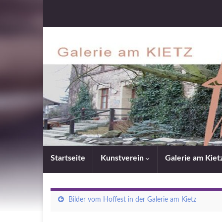
Startseite
Kunstverein
Galerie am Kiet
Bilder vom Hoffest in der Galerie am Kietz