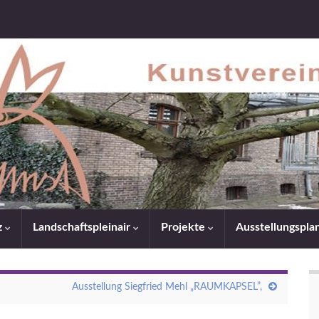
z
Landschaftspleinair
Projekte
Ausstellungspl
Ausstellung Siegfried Mehl „RAUMKAPSEL”,