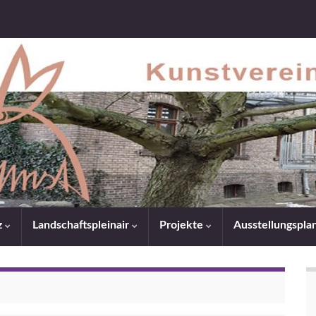
z
Landschaftspleinair
Projekte
Ausstellungspl