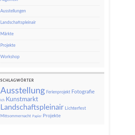
Ausstellungen
Landschaftspleinair
Märkte
Projekte
Workshop
SCHLAGWÖRTER
Ausstellung
Fotografie
Ferienprojekt
Kunstmarkt
Ich
Landschaftspleinair
Lichterfest
Projekte
Mittsommernacht
Papier