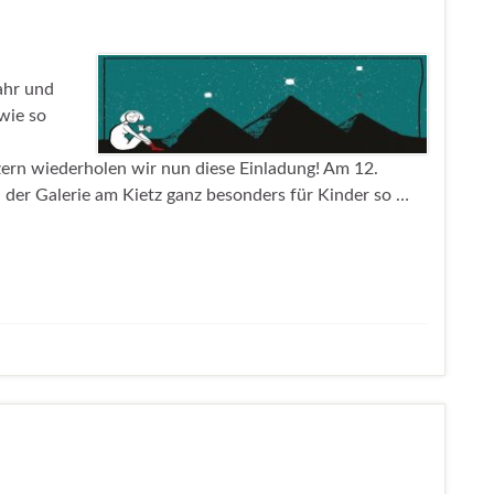
ahr und
wie so
ern wiederholen wir nun diese Einladung! Am 12.
 der Galerie am Kietz ganz besonders für Kinder so …