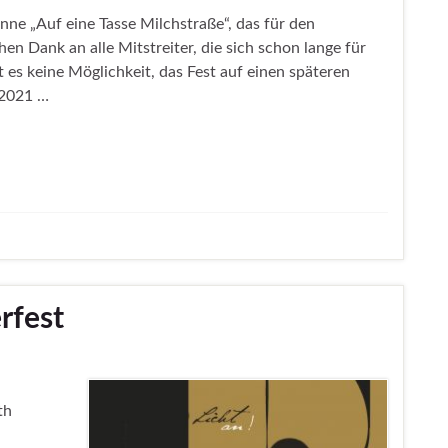
inne „Auf eine Tasse Milchstraße“, das für den
en Dank an alle Mitstreiter, die sich schon lange für
t es keine Möglichkeit, das Fest auf einen späteren
 2021 …
rfest
rth