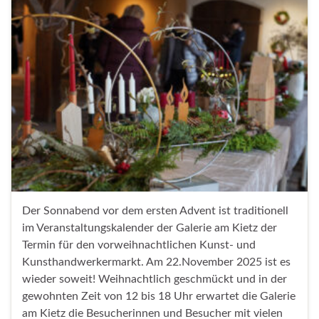
Der Sonnabend vor dem ersten Advent ist traditionell
im Veranstaltungskalender der Galerie am Kietz der
Termin für den vorweihnachtlichen Kunst- und
Kunsthandwerkermarkt. Am 22.November 2025 ist es
wieder soweit! Weihnachtlich geschmückt und in der
gewohnten Zeit von 12 bis 18 Uhr erwartet die Galerie
am Kietz die Besucherinnen und Besucher mit vielen