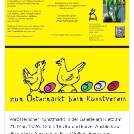
Vorösterlicher Kunstmarkt in der Galerie am Kietz am
21. März 2026, 12 bis 18 Uhr und kurzer Ausblick auf
die nächste Ausstellung Karin Völker „Bewegung –