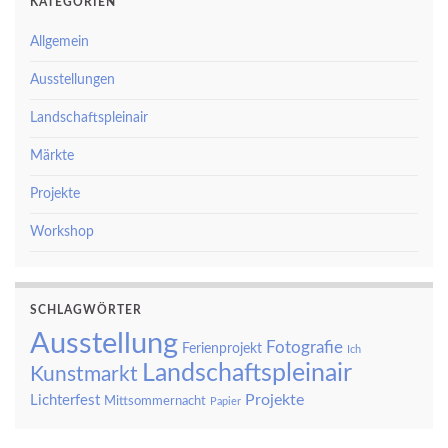
KATEGORIEN
Allgemein
Ausstellungen
Landschaftspleinair
Märkte
Projekte
Workshop
SCHLAGWÖRTER
Ausstellung
Fotografie
Ferienprojekt
Ich
Landschaftspleinair
Kunstmarkt
Projekte
Lichterfest
Mittsommernacht
Papier