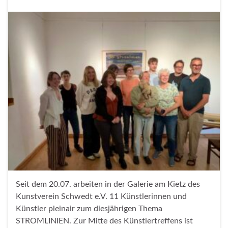
Seit dem 20.07. arbeiten in der Galerie am Kietz des
Kunstverein Schwedt e.V. 11 Künstlerinnen und
Künstler pleinair zum diesjährigen Thema
STROMLINIEN. Zur Mitte des Künstlertreffens ist