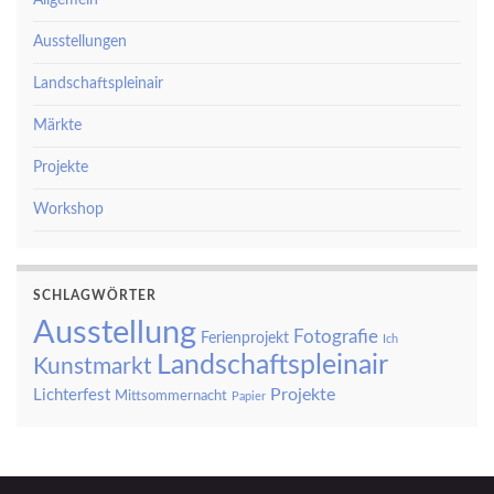
Allgemein
Ausstellungen
Landschaftspleinair
Märkte
Projekte
Workshop
SCHLAGWÖRTER
Ausstellung
Fotografie
Ferienprojekt
Ich
Landschaftspleinair
Kunstmarkt
Projekte
Lichterfest
Mittsommernacht
Papier