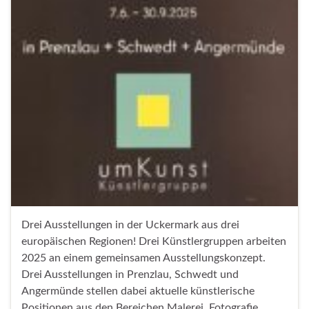
Drei Ausstellungen in der Uckermark aus drei
europäischen Regionen! Drei Künstlergruppen arbeiten
2025 an einem gemeinsamen Ausstellungskonzept.
Drei Ausstellungen in Prenzlau, Schwedt und
Angermünde stellen dabei aktuelle künstlerische
Positionen aus den Bereichen Malerei, Fotografie,