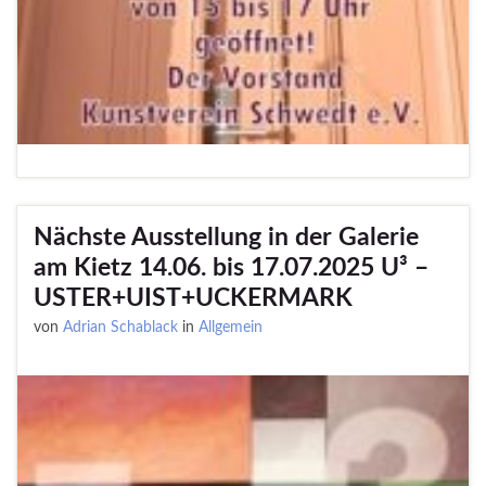
Nächste Ausstellung in der Galerie
am Kietz 14.06. bis 17.07.2025 U³ –
USTER+UIST+UCKERMARK
von
Adrian Schablack
in
Allgemein