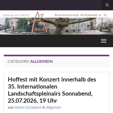
Togg
sear
for
Toggl
navig
CATEGORY:
ALLGEMEIN
Hoffest mit Konzert innerhalb des
35. Internationalen
Landschaftspleinairs Sonnabend,
25.07.2026, 19 Uhr
von
Adrian Schablack
in
Allgemein