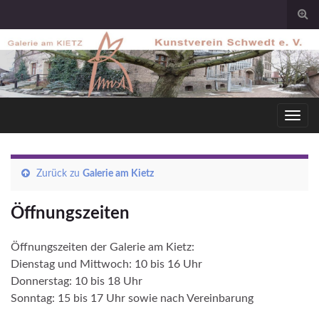
Togg
sear
for
Toggl
navig
Zurück zu
Galerie am Kietz
Öffnungszeiten
Öffnungszeiten der Galerie am Kietz:
Dienstag und Mittwoch: 10 bis 16 Uhr
Donnerstag: 10 bis 18 Uhr
Sonntag: 15 bis 17 Uhr sowie nach Vereinbarung