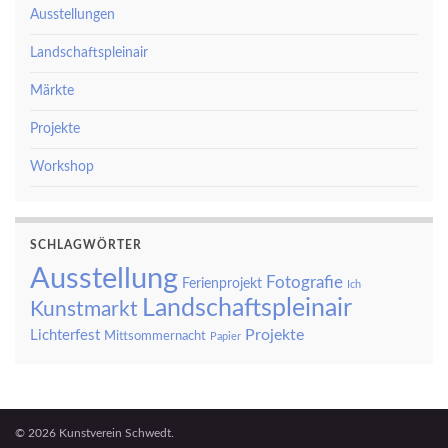
Ausstellungen
Landschaftspleinair
Märkte
Projekte
Workshop
SCHLAGWÖRTER
Ausstellung
Fotografie
Ferienprojekt
Ich
Landschaftspleinair
Kunstmarkt
Projekte
Lichterfest
Mittsommernacht
Papier
© 2026 Kunstverein Schwedt.