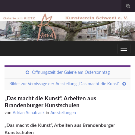
Togg
sear
for
Toggl
navig
Öffnungszeit der Galerie am Ostersonntag
Bilder zur Vernissage der Ausstellung „Das macht die Kunst“
„Das macht die Kunst“, Arbeiten aus
Brandenburger Kunstschulen
von
Adrian Schablack
in
Ausstellungen
„Das macht die Kunst“, Arbeiten aus Brandenburger
Kunstschulen