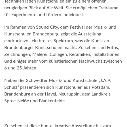
Techniken laden Kunstschulen ein zu einem offenen,
neugierigen Blick auf die Welt. Sie ermöglichen Freiräume
für Experimente und fördern individuell.
Im Rahmen von Sound City, dem Festival der Musik- und
Kunstschulen Brandenburg, zeigt die Ausstellung
eindrucksvoll ein breites Spektrum, was die Kunst an
Brandenburger Kunstschulen macht. Zu sehen sind Fotos,
Zeichnungen, Malerei, Collagen, Keramiken, Installationen
und einiges mehr vom künstlerischen Nachwuchs zwischen
6 und 25 Jahren.
Neben der Schwedter Musik- und Kunstschule „J.A.P.
Schulz“ präsentieren sich Kunstschulen aus Potsdam,
Brandenburg an der Havel, Neuruppin, dem Landkreis
Spree-Neiße und Blankenfelde.
Zu sehen ist diese bunte, kreative Ausstellung bis zum