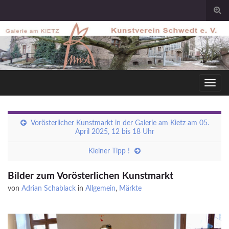
Togg
sear
for
Toggl
navig
Vorösterlicher Kunstmarkt in der Galerie am Kietz am 05.
April 2025, 12 bis 18 Uhr
Kleiner Tipp !
Bilder zum Vorösterlichen Kunstmarkt
von
Adrian Schablack
in
Allgemein
,
Märkte