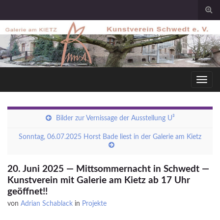
Togg
sear
for
Toggl
navig
Bilder zur Vernissage der Ausstellung U³
Sonntag, 06.07.2025 Horst Bade liest in der Galerie am Kietz
20. Juni 2025 — Mittsommernacht in Schwedt —
Kunstverein mit Galerie am Kietz ab 17 Uhr
geöffnet!!
von
Adrian Schablack
in
Projekte