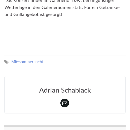
Das Konzert findet im Galeriehof bzw. bei ungünstiger
Wetterlage in den Galerieräumen statt. Für ein Getränke-
und Grillangebot ist gesorgt!
Mittsommernacht
Adrian Schablack