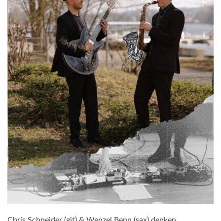
Chris Schneider (git) & Wenzel Benn (sax) denken