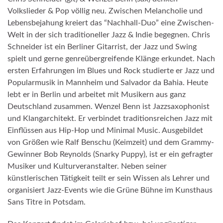
Volkslieder & Pop völlig neu. Zwischen Melancholie und
Lebensbejahung kreiert das “Nachhall-Duo” eine Zwischen-
Welt in der sich traditioneller Jazz & Indie begegnen. Chris
Schneider ist ein Berliner Gitarrist, der Jazz und Swing
spielt und gerne genreübergreifende Klänge erkundet. Nach
ersten Erfahrungen im Blues und Rock studierte er Jazz und
Popularmusik in Mannheim und Salvador da Bahia. Heute
lebt er in Berlin und arbeitet mit Musikern aus ganz
Deutschland zusammen. Wenzel Benn ist Jazzsaxophonist
und Klangarchitekt. Er verbindet traditionsreichen Jazz mit
Einflüssen aus Hip-Hop und Minimal Music. Ausgebildet
von Größen wie Ralf Benschu (Keimzeit) und dem Grammy-
Gewinner Bob Reynolds (Snarky Puppy), ist er ein gefragter
Musiker und Kulturveranstalter. Neben seiner
künstlerischen Tätigkeit teilt er sein Wissen als Lehrer und
organisiert Jazz-Events wie die Grüne Bühne im Kunsthaus
Sans Titre in Potsdam.