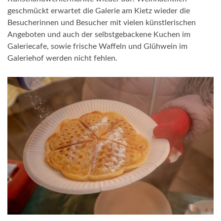
geschmückt erwartet die Galerie am Kietz wieder die
Besucherinnen und Besucher mit vielen künstlerischen
Angeboten und auch der selbstgebackene Kuchen im
Galeriecafe, sowie frische Waffeln und Glühwein im
Galeriehof werden nicht fehlen.