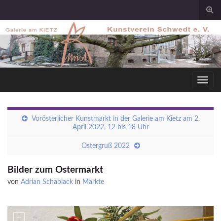
Togg
sear
for
Toggl
navig
Vorösterlicher Kunstmarkt in der Galerie am Kietz am 2.
April 2022, 12 bis 18 Uhr
Ostergruß 2022
Bilder zum Ostermarkt
von
Adrian Schablack
in
Märkte