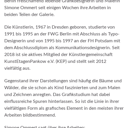
Berlin freischaffend lebende Grafikdesignerin und Malerin
Simone Ommert seit einigen Wochen ihre Arbeiten in
beiden Teilen der Galerie.
Die Künstlerin, 1967 in Dresden geboren, studierte von
1991 bis 1995 an der FWG Berlin mit Abschluss als Typo-
Designerin und von 1995 bis 1997 an der FH Potsdam mit
dem Abschlussdiplom als Kommunikationsdesignerin. Seit
2018 ist sie aktives Mitglied der Künstlergemeinschaft
KunstEtagenPankow e.V. (KEP) und stellt seit 2012
vielfältig aus.
Gegenstand ihrer Darstellungen sind häufig die Bäume und
Wälder, die sie schon als Kind faszinierten und zum Malen
und Zeichnen anregten. Das Grafikstudium hat dabei
einflussreiche Spuren hinterlassen. So ist die Linie in ihrer
vielfältigen Form als grafisches Element in den meisten ihrer
Arbeiten bildbestimmend.
Simone Ommert sagt über ihre Arbeiten: