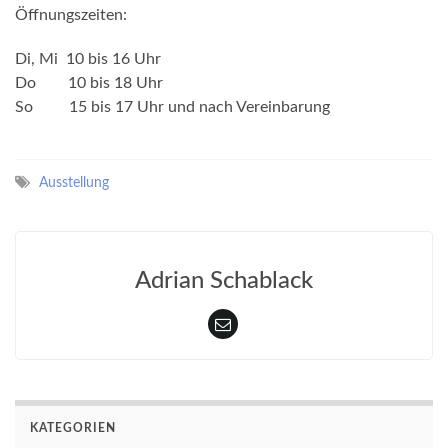
Öffnungszeiten:
Di, Mi 10 bis 16 Uhr
Do 10 bis 18 Uhr
So 15 bis 17 Uhr und nach Vereinbarung
Ausstellung
Adrian Schablack
KATEGORIEN