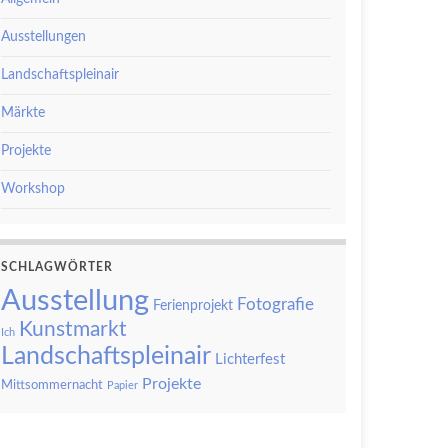
Ausstellungen
Landschaftspleinair
Märkte
Projekte
Workshop
SCHLAGWÖRTER
Ausstellung
Fotografie
Ferienprojekt
Kunstmarkt
Ich
Landschaftspleinair
Lichterfest
Projekte
Mittsommernacht
Papier