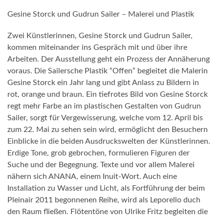
Gesine Storck und Gudrun Sailer – Malerei und Plastik
Zwei Künstlerinnen, Gesine Storck und Gudrun Sailer,
kommen miteinander ins Gespräch mit und über ihre
Arbeiten. Der Ausstellung geht ein Prozess der Annäherung
voraus. Die Sailersche Plastik “Offen” begleitet die Malerin
Gesine Storck ein Jahr lang und gibt Anlass zu Bildern in
rot, orange und braun. Ein tiefrotes Bild von Gesine Storck
regt mehr Farbe an im plastischen Gestalten von Gudrun
Sailer, sorgt für Vergewisserung, welche vom 12. April bis
zum 22. Mai zu sehen sein wird, ermöglicht den Besuchern
Einblicke in die beiden Ausdruckswelten der Künstlerinnen.
Erdige Tone, grob gebrochen, formulieren Figuren der
Suche und der Begegnung. Texte und vor allem Malerei
nähern sich ANANA, einem Inuit-Wort. Auch eine
Installation zu Wasser und Licht, als Fortführung der beim
Pleinair 2011 begonnenen Reihe, wird als Leporello duch
den Raum fließen. Flötentöne von Ulrike Fritz begleiten die