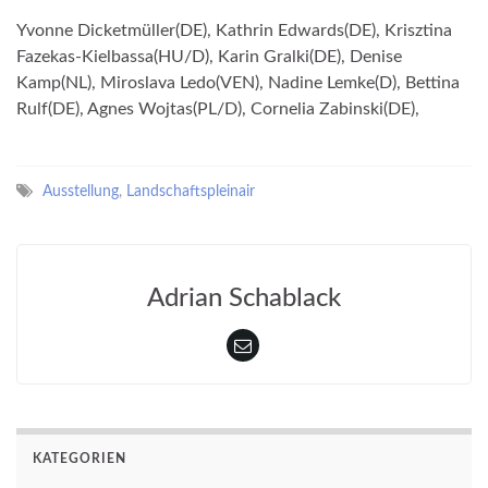
Yvonne Dicketmüller(DE), Kathrin Edwards(DE), Krisztina
Fazekas-Kielbassa(HU/D), Karin Gralki(DE), Denise
Kamp(NL), Miroslava Ledo(VEN), Nadine Lemke(D), Bettina
Rulf(DE), Agnes Wojtas(PL/D), Cornelia Zabinski(DE),
Ausstellung
,
Landschaftspleinair
Adrian Schablack
KATEGORIEN