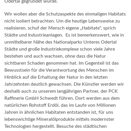
Odertal gegründet wurde.
Wir wollen aber die Schutzaspekte des einmaligen Habitats
nicht isoliert betrachten. Um die heutige Lebensweise zu
realisieren, schuf der Mensch eigene „Habitate“, sprich
Städte und Industrieanlagen. Es ist bemerkenswert, wie in
unmittelbarer Nähe des Nationalparks Unteres Odertal
Städte und große Industriekomplexe schon viele Jahre
bestehen und auch wachsen, ohne dass die Natur
sichtbaren Schaden genommen hat. Im Gegenteil ist das
Bewusstsein für die Verantwortung des Menschen im
Hinblick auf die Erhaltung der Natur in den letzten
Jahrzehnten deutlich gewachsen. Die Künstler werden wir
deshalb auch zu unserem langjährigen Partner, der PCK
Raffinerie GmbH Schwedt führen. Dort werden aus dem
natürlichen Rohstoff Erdöl, das im Laufe von Millionen
Jahren in ähnlichen Habitaten entstanden ist, für uns
lebenswichtige Mineralölprodukte mittels modernster
Technologien hergestellt. Besuche des städtischen