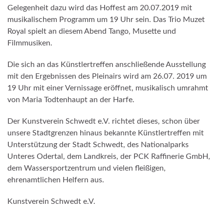
Gelegenheit dazu wird das Hoffest am 20.07.2019 mit
musikalischem Programm um 19 Uhr sein. Das Trio Muzet
Royal spielt an diesem Abend Tango, Musette und
Filmmusiken.
Die sich an das Künstlertreffen anschließende Ausstellung
mit den Ergebnissen des Pleinairs wird am 26.07. 2019 um
19 Uhr mit einer Vernissage eröffnet, musikalisch umrahmt
von Maria Todtenhaupt an der Harfe.
Der Kunstverein Schwedt e.V. richtet dieses, schon über
unsere Stadtgrenzen hinaus bekannte Künstlertreffen mit
Unterstützung der Stadt Schwedt, des Nationalparks
Unteres Odertal, dem Landkreis, der PCK Raffinerie GmbH,
dem Wassersportzentrum und vielen fleißigen,
ehrenamtlichen Helfern aus.
Kunstverein Schwedt e.V.