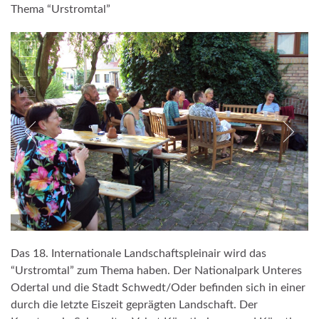
Thema “Urstromtal”
Das 18. Internationale Landschaftspleinair wird das
“Urstromtal” zum Thema haben. Der Nationalpark Unteres
Odertal und die Stadt Schwedt/Oder befinden sich in einer
durch die letzte Eiszeit geprägten Landschaft. Der