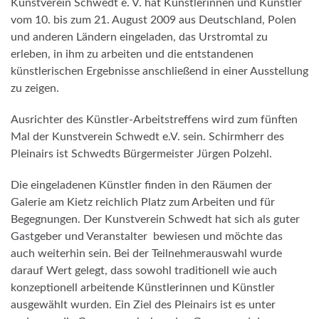
Kunstverein Schwedt e. V. hat Künstlerinnen und Künstler
vom 10. bis zum 21. August 2009 aus Deutschland, Polen
und anderen Ländern eingeladen, das Urstromtal zu
erleben, in ihm zu arbeiten und die entstandenen
künstlerischen Ergebnisse anschließend in einer Ausstellung
zu zeigen.
Ausrichter des Künstler-Arbeitstreffens wird zum fünften
Mal der Kunstverein Schwedt e.V. sein. Schirmherr des
Pleinairs ist Schwedts Bürgermeister Jürgen Polzehl.
Die eingeladenen Künstler finden in den Räumen der
Galerie am Kietz reichlich Platz zum Arbeiten und für
Begegnungen. Der Kunstverein Schwedt hat sich als guter
Gastgeber und Veranstalter bewiesen und möchte das
auch weiterhin sein. Bei der Teilnehmerauswahl wurde
darauf Wert gelegt, dass sowohl traditionell wie auch
konzeptionell arbeitende Künstlerinnen und Künstler
ausgewählt wurden. Ein Ziel des Pleinairs ist es unter