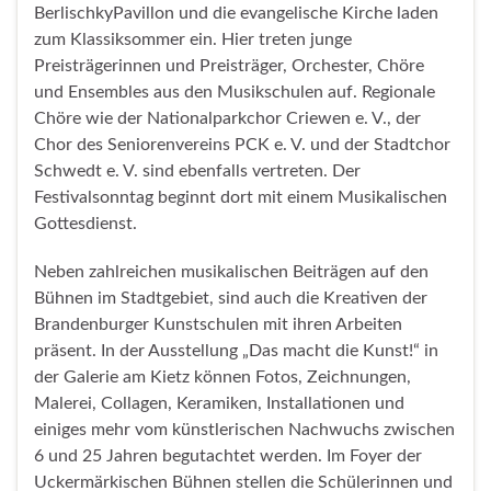
BerlischkyPavillon und die evangelische Kirche laden
zum Klassiksommer ein. Hier treten junge
Preisträgerinnen und Preisträger, Orchester, Chöre
und Ensembles aus den Musikschulen auf. Regionale
Chöre wie der Nationalparkchor Criewen e. V., der
Chor des Seniorenvereins PCK e. V. und der Stadtchor
Schwedt e. V. sind ebenfalls vertreten. Der
Festivalsonntag beginnt dort mit einem Musikalischen
Gottesdienst.
Neben zahlreichen musikalischen Beiträgen auf den
Bühnen im Stadtgebiet, sind auch die Kreativen der
Brandenburger Kunstschulen mit ihren Arbeiten
präsent. In der Ausstellung „Das macht die Kunst!“ in
der Galerie am Kietz können Fotos, Zeichnungen,
Malerei, Collagen, Keramiken, Installationen und
einiges mehr vom künstlerischen Nachwuchs zwischen
6 und 25 Jahren begutachtet werden. Im Foyer der
Uckermärkischen Bühnen stellen die Schülerinnen und