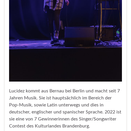
Lucidez kommt aus Bernau bei Berlin und macht seit 7
Jahren Musik. Sie ist hauptsächlich im Bereich der
Pop-Musik, sowie Latin unterwegs und dies in
deutscher, englischer und spanischer Sprache. 2022 ist
sie eine von 7 Gewinnerinnen des Singer/Songwriter
Contest des Kulturlandes Brandenburg.