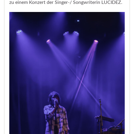
zu einem Konzert der Singer-/ Songwriterin LUCIDEZ.