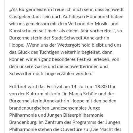
„Als Bürgermeisterin freue ich mich sehr, dass Schwedt
Gastgeberstadt sein darf. Auf diesen Höhepunkt haben
wir uns gemeinsam mit dem Verband der Musik- und
Kunstschulen seit mehr als einem Jahr vorbereitet.“, so
Bürgermeisterin der Stadt Schwedt Annekathrin
Hoppe. „Wenn uns der Wettergott hold bleibt und uns
das Glück des Tüchtigen weiterhin begleitet, dann
können wir ein ganz besonderes Festival erleben, von
dem unsere Gäste und die Schwedterinnen und
Schwedter noch lange erzählen werden.“
Eröffnet wird das Festival am 14. Juli um 18:30 Uhr
von der Kulturministerin Dr. Manja Schüle und der
Bürgermeisterin Annekathrin Hoppe mit den beiden
brandenburgischen Landesensembles Junge
Philharmonie und Jungen Bläserphilharmonie
Brandenburg. Im Zentrum des Programms der Jungen
Philharmonie stehen die Ouvertüre zu „Die Macht des