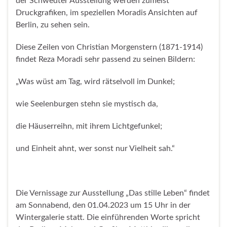
der Schwedter Ausstellung werden zumeist
Druckgrafiken, im speziellen Moradis Ansichten auf
Berlin, zu sehen sein.
Diese Zeilen von Christian Morgenstern (1871-1914)
findet Reza Moradi sehr passend zu seinen Bildern:
„Was wüst am Tag, wird rätselvoll im Dunkel;
wie Seelenburgen stehn sie mystisch da,
die Häuserreihn, mit ihrem Lichtgefunkel;
und Einheit ahnt, wer sonst nur Vielheit sah.“
Die Vernissage zur Ausstellung „Das stille Leben“ findet
am Sonnabend, den 01.04.2023 um 15 Uhr in der
Wintergalerie statt. Die einführenden Worte spricht