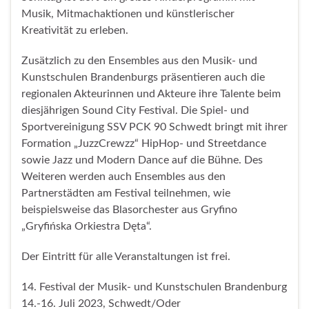
Musik, Mitmachaktionen und künstlerischer
Kreativität zu erleben.
Zusätzlich zu den Ensembles aus den Musik- und
Kunstschulen Brandenburgs präsentieren auch die
regionalen Akteurinnen und Akteure ihre Talente beim
diesjährigen Sound City Festival. Die Spiel- und
Sportvereinigung SSV PCK 90 Schwedt bringt mit ihrer
Formation „JuzzCrewzz“ HipHop- und Streetdance
sowie Jazz und Modern Dance auf die Bühne. Des
Weiteren werden auch Ensembles aus den
Partnerstädten am Festival teilnehmen, wie
beispielsweise das Blasorchester aus Gryfino
„Gryfińska Orkiestra Dęta“.
Der Eintritt für alle Veranstaltungen ist frei.
14. Festival der Musik- und Kunstschulen Brandenburg
14.-16. Juli 2023, Schwedt/Oder