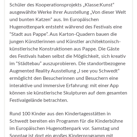
Schüler des Kooperationsprojekts „Klasse:Kunst“
ausgewählte Werke ihrer Ausstellung „Von dieser Welt
und bunten Katzen“ aus. Im Europäischen
Hugenottenpark entsteht während des Festivals eine
“Stadt aus Pappe”. Aus Karton-Quadern bauen die
jungen Künstlerinnen und Künstler architektonisch-
künstlerische Konstruktionen aus Pappe. Die Gäste
des Festivals haben selbst die Möglichkeit, sich kreativ
im “Städtebau” auszuprobieren. Die standortbezogene
Augmented Reality Ausstellung „I see you Schwedt“
ermöglicht den Besucherinnen und Besuchern eine
interaktive und immersive Erfahrung: mit einer App
können sie künstlerische Skulpturen auf dem gesamten
Festivalgelände betrachten.
Rund 100 Kinder aus den Kindertagesstätten in
Schwedt bereiten ein Programm für die Kinderbühne
im Europäischen Hugenottenpark vor. Samstag und
Sonntag ist dort ein großes Kinderprogramm mit