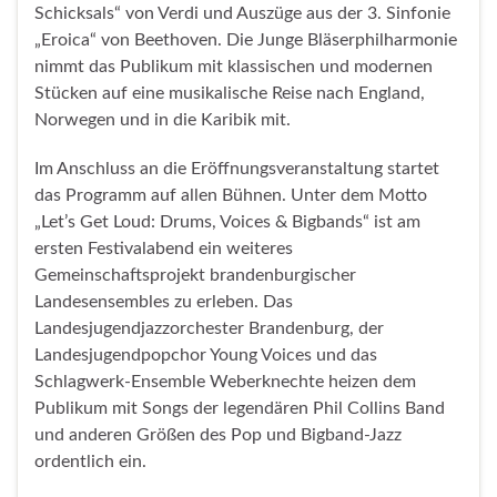
Schicksals“ von Verdi und Auszüge aus der 3. Sinfonie
„Eroica“ von Beethoven. Die Junge Bläserphilharmonie
nimmt das Publikum mit klassischen und modernen
Stücken auf eine musikalische Reise nach England,
Norwegen und in die Karibik mit.
Im Anschluss an die Eröffnungsveranstaltung startet
das Programm auf allen Bühnen. Unter dem Motto
„Let’s Get Loud: Drums, Voices & Bigbands“ ist am
ersten Festivalabend ein weiteres
Gemeinschaftsprojekt brandenburgischer
Landesensembles zu erleben. Das
Landesjugendjazzorchester Brandenburg, der
Landesjugendpopchor Young Voices und das
Schlagwerk-Ensemble Weberknechte heizen dem
Publikum mit Songs der legendären Phil Collins Band
und anderen Größen des Pop und Bigband-Jazz
ordentlich ein.