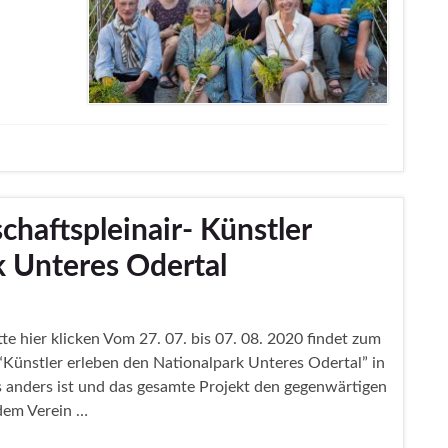
chaftspleinair- Künstler
k Unteres Odertal
te hier klicken Vom 27. 07. bis 07. 08. 2020 findet zum
 “Künstler erleben den Nationalpark Unteres Odertal” in
s anders ist und das gesamte Projekt den gegenwärtigen
dem Verein …