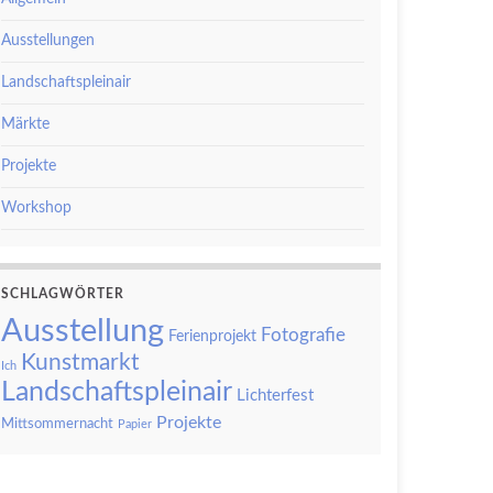
Ausstellungen
Landschaftspleinair
Märkte
Projekte
Workshop
SCHLAGWÖRTER
Ausstellung
Fotografie
Ferienprojekt
Kunstmarkt
Ich
Landschaftspleinair
Lichterfest
Projekte
Mittsommernacht
Papier