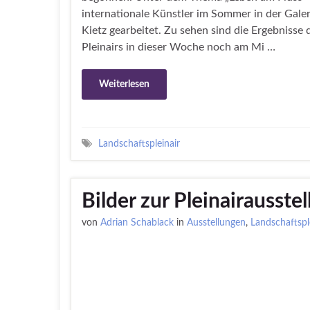
internationale Künstler im Sommer in der Gale
Kietz gearbeitet. Zu sehen sind die Ergebnisse 
Pleinairs in dieser Woche noch am Mi …
Weiterlesen
Landschaftspleinair
Bilder zur Pleinairausst
von
Adrian Schablack
in
Ausstellungen
,
Landschaftspl