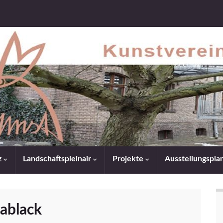
z
Landschaftspleinair
Projekte
Ausstellungspl
ablack