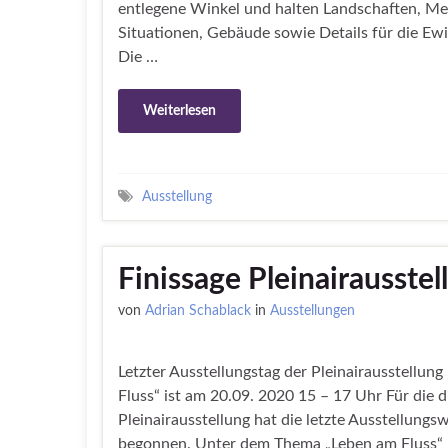
entlegene Winkel und halten Landschaften, M
Situationen, Gebäude sowie Details für die Ewig
Die …
Weiterlesen
Ausstellung
Finissage Pleinairausstel
von
Adrian Schablack
in
Ausstellungen
Letzter Ausstellungstag der Pleinairausstellun
Fluss“ ist am 20.09. 2020 15 – 17 Uhr Für die d
Pleinairausstellung hat die letzte Ausstellung
begonnen. Unter dem Thema „Leben am Fluss“