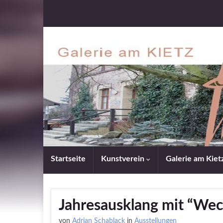
Startseite
Kunstverein
Galerie am Kiet
Jahresausklang mit “We
von
Adrian Schablack
in
Ausstellungen