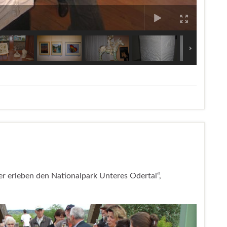
1
ler erleben den Nationalpark Unteres Odertal“,