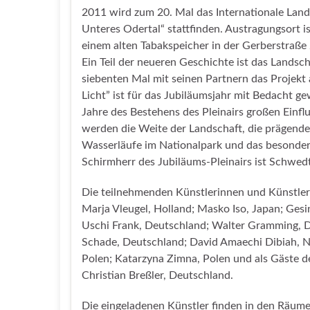
2011 wird zum 20. Mal das Internationale Land
Unteres Odertal“ stattfinden. Austragungsort is
einem alten Tabakspeicher in der Gerberstraße
Ein Teil der neueren Geschichte ist das Landsc
siebenten Mal mit seinen Partnern das Projek
Licht” ist für das Jubiläumsjahr mit Bedacht g
Jahre des Bestehens des Pleinairs großen Einf
werden die Weite der Landschaft, die prägend
Wasserläufe im Nationalpark und das besondere
Schirmherr des Jubiläums-Pleinairs ist Schwed
Die teilnehmenden Künstlerinnen und Künstler
Marja Vleugel, Holland; Masko Iso, Japan; Gesi
Uschi Frank, Deutschland; Walter Gramming, De
Schade, Deutschland; David Amaechi Dibiah, Ni
Polen; Katarzyna Zimna, Polen und als Gäste 
Christian Breßler, Deutschland.
Die eingeladenen Künstler finden in den Räume