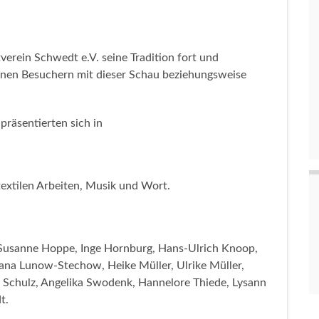
verein Schwedt e.V. seine Tradition fort und
inen Besuchern mit dieser Schau beziehungsweise
präsentierten sich in
 textilen Arbeiten, Musik und Wort.
 Susanne Hoppe, Inge Hornburg, Hans-Ulrich Knoop,
vana Lunow-Stechow, Heike Müller, Ulrike Müller,
in Schulz, Angelika Swodenk, Hannelore Thiede, Lysann
t.