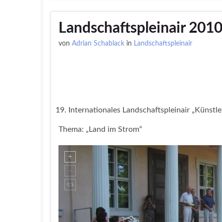
Landschaftspleinair 201
von
Adrian Schablack
in
Landschaftspleinair
Internationales Landschaftspleinair „Künstl
Thema: „Land im Strom“