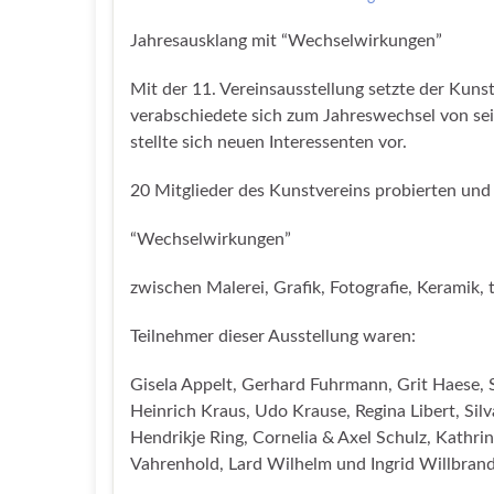
Jahresausklang mit “Wechselwirkungen”
Mit der 11. Vereinsausstellung setzte der Kunst
verabschiedete sich zum Jahreswechsel von se
stellte sich neuen Interessenten vor.
20 Mitglieder des Kunstvereins probierten und 
“Wechselwirkungen”
zwischen Malerei, Grafik, Fotografie, Keramik,
Teilnehmer dieser Ausstellung waren:
Gisela Appelt, Gerhard Fuhrmann, Grit Haese,
Heinrich Kraus, Udo Krause, Regina Libert, Sil
Hendrikje Ring, Cornelia & Axel Schulz, Kathr
Vahrenhold, Lard Wilhelm und Ingrid Willbrand