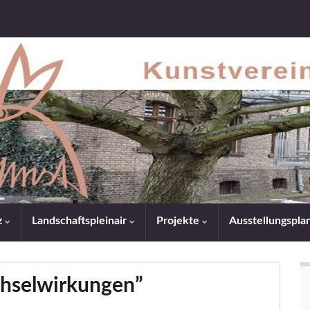
z
Landschaftspleinair
Projekte
Ausstellungspl
chselwirkungen”