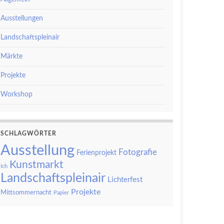
Ausstellungen
Landschaftspleinair
Märkte
Projekte
Workshop
SCHLAGWÖRTER
Ausstellung
Fotografie
Ferienprojekt
Kunstmarkt
Ich
Landschaftspleinair
Lichterfest
Projekte
Mittsommernacht
Papier