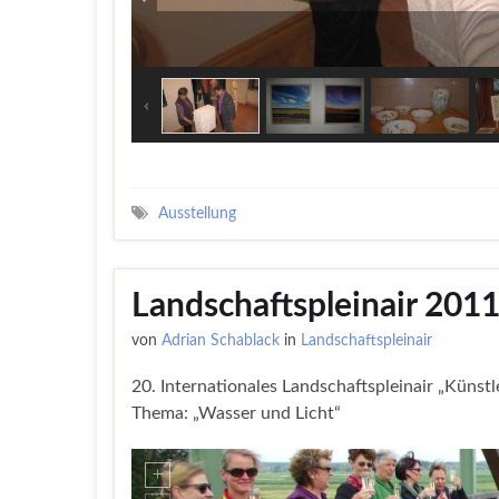
Ausstellung
Landschaftspleinair 201
von
Adrian Schablack
in
Landschaftspleinair
20. Internationales Landschaftspleinair „Künst
Thema: „Wasser und Licht“