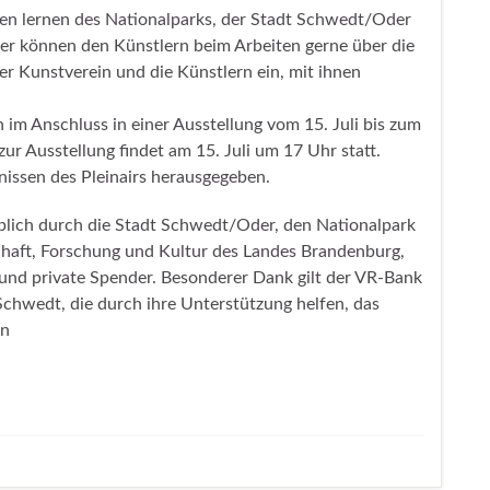
n lernen des Nationalparks, der Stadt Schwedt/Oder
er können den Künstlern beim Arbeiten gerne über die
er Kunstverein und die Künstlern ein, mit ihnen
m Anschluss in einer Ausstellung vom 15. Juli bis zum
ur Ausstellung findet am 15. Juli um 17 Uhr statt.
nissen des Pleinairs herausgegeben.
blich durch die Stadt Schwedt/Oder, den Nationalpark
chaft, Forschung und Kultur des Landes Brandenburg,
nd private Spender. Besonderer Dank gilt der VR-Bank
hwedt, die durch ihre Unterstützung helfen, das
en