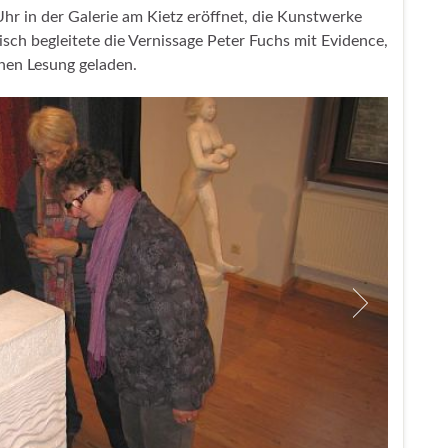
hr in der Galerie am Kietz eröffnet, die Kunstwerke
sch begleitete die Vernissage Peter Fuchs mit Evidence,
inen Lesung geladen.