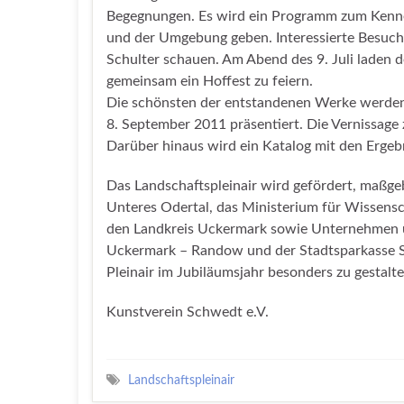
Begegnungen. Es wird ein Programm zum Kenne
und der Umgebung geben. Interessierte Besuch
Schulter schauen. Am Abend des 9. Juli laden d
gemeinsam ein Hoffest zu feiern.
Die schönsten der entstandenen Werke werden i
8. September 2011 präsentiert. Die Vernissage z
Darüber hinaus wird ein Katalog mit den Ergeb
Das Landschaftspleinair wird gefördert, maßge
Unteres Odertal, das Ministerium für Wissens
den Landkreis Uckermark sowie Unternehmen u
Uckermark – Randow und der Stadtsparkasse Sc
Pleinair im Jubiläumsjahr besonders zu gestalt
Kunstverein Schwedt e.V.
Landschaftspleinair