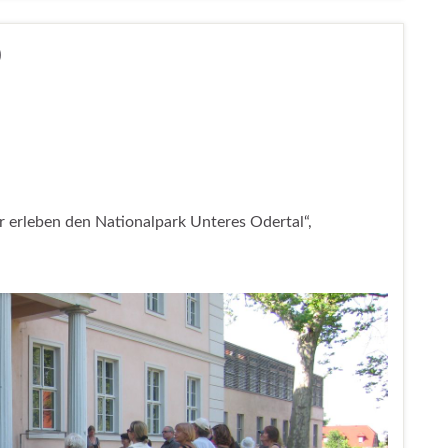
0
er erleben den Nationalpark Unteres Odertal“,